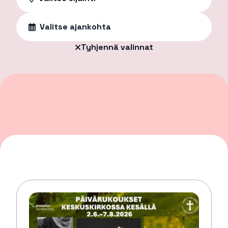
Valitse ajankohta
Tyhjennä valinnat