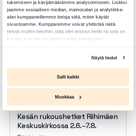
tukemiseen ja kävijämäärämme analysoimiseen. Lisäksi
rukous. Kestjo 30 min. ja…
jaamme sosiaalisen median, mainosalan ja analytiikka-
Lue lisää tapahtumasta Kesän rukoushetket Riihimä
alan kumppaneillemme tietoja siitä, miten käytät
sivustoamme. Kumppanimme voivat yhdistää näitä
tietoja muihin tietoihin, joita olet antanut heille tai joita on
kerätty, kun olet käyttänyt heidän palvelujaan.
Näytä tiedot
Salli kaikki
Muokkaa
ELO 07 2026
Kesän rukoushetket Riihimäen
Keskuskirkossa 2.6.–7.8.