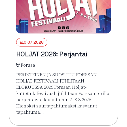
ELO 07 2026
HOLJAT 2026: Perjantai
Forssa
PERINTEINEN JA SUOSITTU FORSSAN
HOLJAT-FESTIVAALI JUHLITAAN
ELOKUUSSA 2026 Forssan Holjat-
kaupunkifestivaali juhlitaan Forssan torilla
perjantaista lauantaihin 7.-8.8.2026.
Hienoksi suurtapahtumaksi kasvanut
tapahtuma…
Lue lisää tapahtumasta HOLJAT 2026: Perjantai