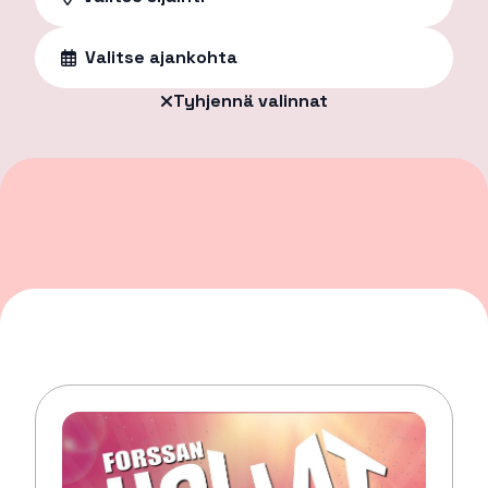
Valitse ajankohta
Tyhjennä valinnat