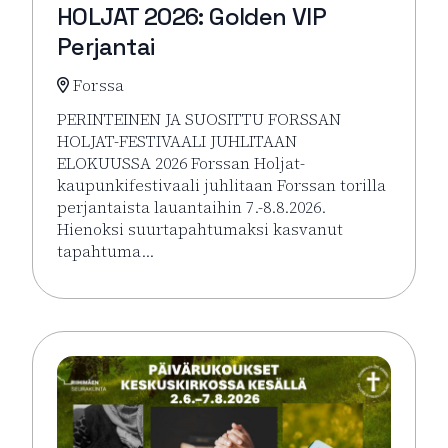
HOLJAT 2026: Golden VIP
Perjantai
Forssa
PERINTEINEN JA SUOSITTU FORSSAN
HOLJAT-FESTIVAALI JUHLITAAN
ELOKUUSSA 2026 Forssan Holjat-
kaupunkifestivaali juhlitaan Forssan torilla
perjantaista lauantaihin 7.-8.8.2026.
Hienoksi suurtapahtumaksi kasvanut
tapahtuma…
Lue lisää tapahtumasta HOLJAT 2026: Golden VIP Pe