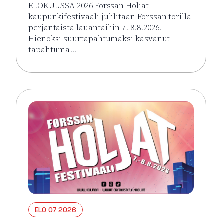
ELOKUUSSA 2026 Forssan Holjat-
kaupunkifestivaali juhlitaan Forssan torilla
perjantaista lauantaihin 7.-8.8.2026.
Hienoksi suurtapahtumaksi kasvanut
tapahtuma…
Lue lisää tapahtumasta HOLJAT 2026: Silver VIP Per
ELO 07 2026