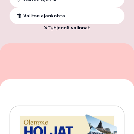
Valitse ajankohta
Tyhjennä valinnat