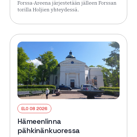
Forssa-Areena järjestetään jälleen Forssan
torilla Holjien yhteydessä.
Lue lisää tapahtumasta Forssa Areena
ELO 08 2026
Hämeenlinna
pähkinänkuoressa