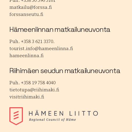
Puh. +358 50 596 5161
matkailu@forssa.fi
forssanseutu.fi
Hämeenlinnan matkailuneuvonta
Puh. +358 3 621 3370.
tourist.info@hameenlinna.fi
hameenlinna.fi
Riihimäen seudun matkailuneuvonta
Puh. +358 19 758 4040
tietotupa@riihimaki.fi
visitriihimaki.fi