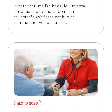
Kotatapahtuma ikäihmisille. Luvassa
tarjoilua ja ohjelmaa. Tapahtuma
järjestetään yhdessä vanhus- ja
vammaisneuvoston kanssa.
Lue lisää tapahtumasta Kotatapahtuma ikäihmisille 
ELO 10 2026