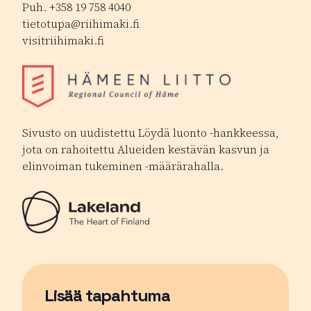
Puh. +358 19 758 4040
tietotupa@riihimaki.fi
visitriihimaki.fi
Sivusto on uudistettu Löydä luonto -hankkeessa,
jota on rahoitettu Alueiden kestävän kasvun ja
elinvoiman tukeminen -määrärahalla.
Lisää tapahtuma
Sivu avautuu uudessa ikkunassa