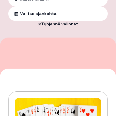
Valitse ajankohta
Tyhjennä valinnat