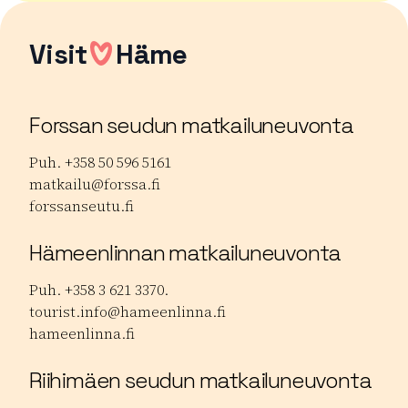
Visit
Häme
Forssan seudun matkailuneuvonta
Puh. +358 50 596 5161
matkailu@forssa.fi
forssanseutu.fi
Hämeenlinnan matkailuneuvonta
Puh. +358 3 621 3370.
tourist.info@hameenlinna.fi
hameenlinna.fi
Riihimäen seudun matkailuneuvonta