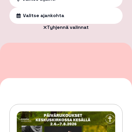
Valitse ajankohta
Tyhjennä valinnat