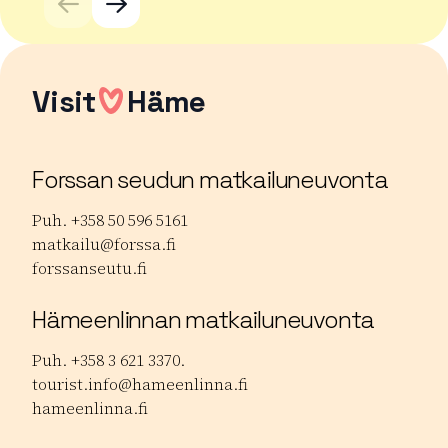
Visit
Häme
Forssan seudun matkailuneuvonta
Puh. +358 50 596 5161
matkailu@forssa.fi
forssanseutu.fi
Hämeenlinnan matkailuneuvonta
Puh. +358 3 621 3370.
tourist.info@hameenlinna.fi
hameenlinna.fi