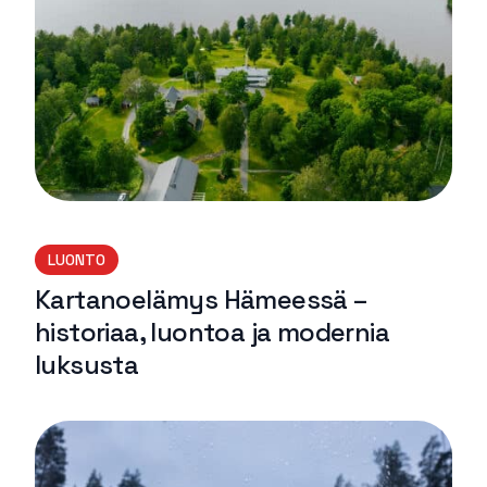
LUONTO
Kartanoelämys Hämeessä –
historiaa, luontoa ja modernia
luksusta
Lue lisää