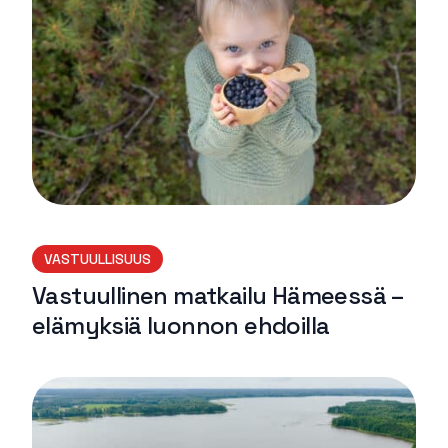
VASTUULLISUUS
Vastuullinen matkailu Hämeessä –
elämyksiä luonnon ehdoilla
Lue lisää