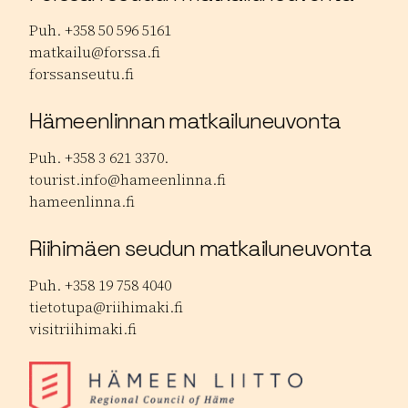
Puh. +358 50 596 5161
matkailu@forssa.fi
forssanseutu.fi
Hämeenlinnan matkailuneuvonta
Puh. +358 3 621 3370.
tourist.info@hameenlinna.fi
hameenlinna.fi
Riihimäen seudun matkailuneuvonta
Puh. +358 19 758 4040
tietotupa@riihimaki.fi
visitriihimaki.fi