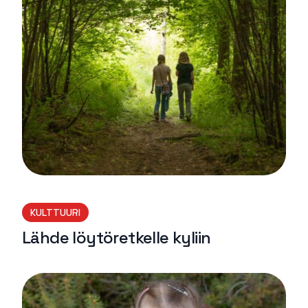
KULTTUURI
Lähde löytöretkelle kyliin
Lue lisää