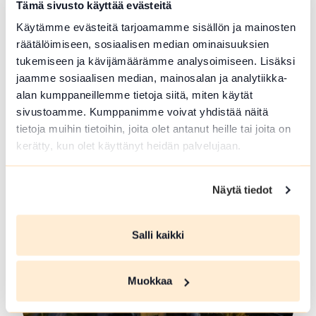
Tämä sivusto käyttää evästeitä
Käytämme evästeitä tarjoamamme sisällön ja mainosten
räätälöimiseen, sosiaalisen median ominaisuuksien
tukemiseen ja kävijämäärämme analysoimiseen. Lisäksi
jaamme sosiaalisen median, mainosalan ja analytiikka-
alan kumppaneillemme tietoja siitä, miten käytät
LUONTO
sivustoamme. Kumppanimme voivat yhdistää näitä
Saariretki Hietasalon
tietoja muihin tietoihin, joita olet antanut heille tai joita on
virkistysalueelle
kerätty, kun olet käyttänyt heidän palvelujaan.
Lue lisää
Näytä tiedot
Salli kaikki
Muokkaa