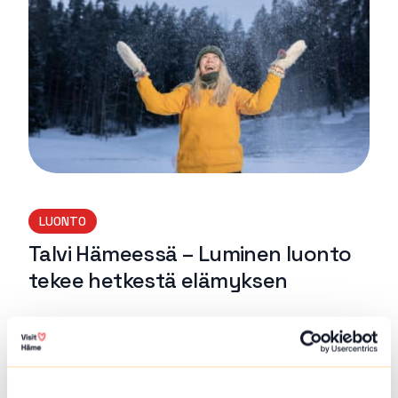
LUONTO
Talvi Hämeessä – Luminen luonto
tekee hetkestä elämyksen
Lue lisää