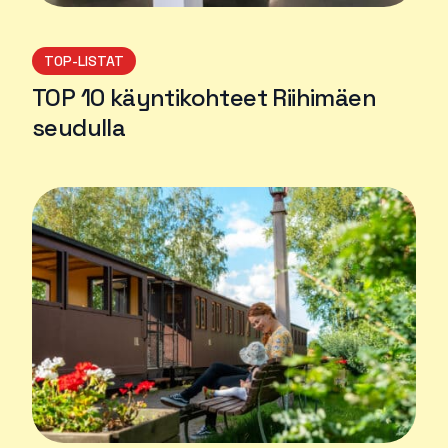
TOP-LISTAT
TOP 10 käyntikohteet Riihimäen
seudulla
Lue lisää