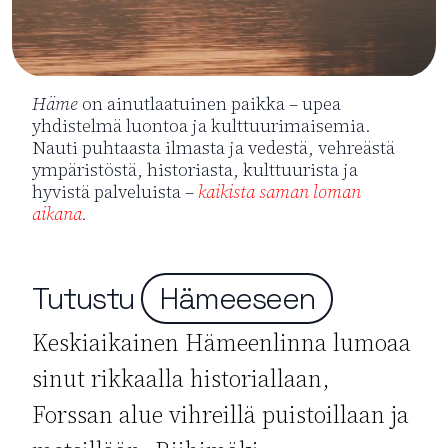
Häme
on ainutlaatuinen paikka – upea
yhdistelmä luontoa ja kulttuurimaisemia.
Nauti puhtaasta ilmasta ja vedestä, vehreästä
ympäristöstä, historiasta, kulttuurista ja
hyvistä palveluista –
kaikista saman loman
aikana
.
Tutustu
Hämeeseen
Keskiaikainen Hämeenlinna lumoaa
sinut rikkaalla historiallaan,
Forssan alue vihreillä puistoillaan ja