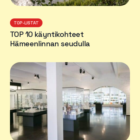
TOP-LISTAT
TOP 10 käyntikohteet
Hämeenlinnan seudulla
Lue lisää