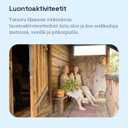
Luontoaktiviteetit
Tutustu Hämeen virkistäviin
luontoaktiviteetteihin! Astu ulos ja koe seikkailuja
metsissä, vesillä ja pitkospuilla.
Luontoaktiviteetit