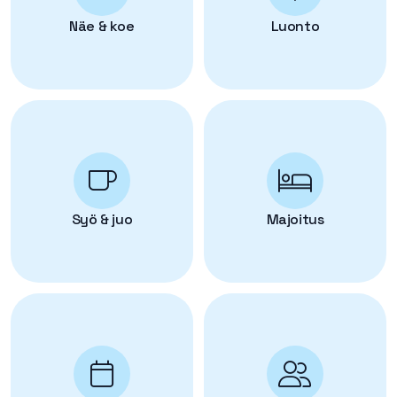
Näe & koe
Luonto
Syö & juo
Majoitus