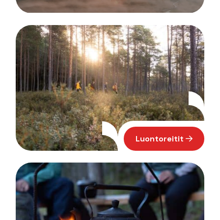
Luontoreitit