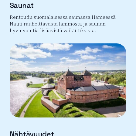
Saunat
Rentoudu suomalaisessa saunassa Hämeessä!
Nauti rauhoittavasta lämmöstä ja saunan
hyvinvointia lisäävistä vaikutuksista.
Sauna
Nähtävyydet