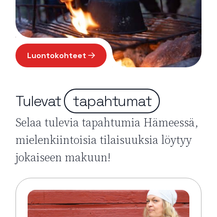
Luontokohteet
Tulevat
tapahtumat
Selaa tulevia tapahtumia Hämeessä,
mielenkiintoisia tilaisuuksia löytyy
jokaiseen makuun!