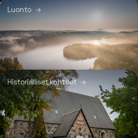
Luonto
Historialliset kohteet