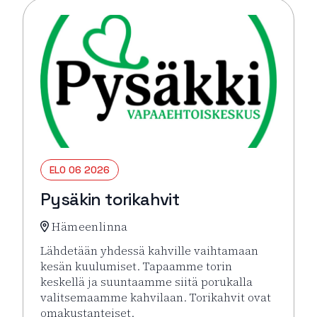
ELO 06 2026
Pysäkin torikahvit
Hämeenlinna
Lähdetään yhdessä kahville vaihtamaan
kesän kuulumiset. Tapaamme torin
keskellä ja suuntaamme siitä porukalla
valitsemaamme kahvilaan. Torikahvit ovat
omakustanteiset.