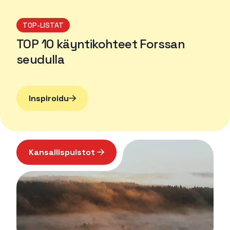
TOP-LISTAT
TOP 10 käyntikohteet Forssan
seudulla
Lue lisää
Inspiroidu
Kansallispuistot