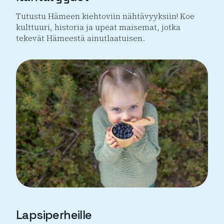
Tutustu Hämeen kiehtoviin nähtävyyksiin! Koe
kulttuuri, historia ja upeat maisemat, jotka
tekevät Hämeestä ainutlaatuisen.
Nähtävyydet
Lapsiperheille