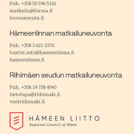
Puh. +358 50 596 5161
matkailu@forssa.fi
forssanseutu.fi
Hämeenlinnan matkailuneuvonta
Puh. +358 3 621 3370.
tourist.info@hameenlinna.fi
hameenlinna.fi
Riihimäen seudun matkailuneuvonta
Puh. +358 19 758 4040
tietotupa@riihimaki.fi
visitriihimaki.fi