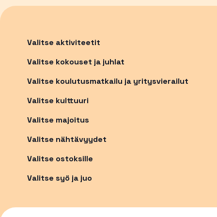
Valitse aktiviteetit
Valitse kokouset ja juhlat
Valitse koulutusmatkailu ja yritysvierailut
Valitse kulttuuri
Valitse majoitus
Valitse nähtävyydet
Valitse ostoksille
Valitse syö ja juo