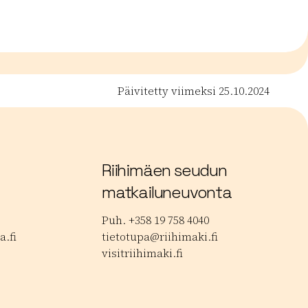
Päivitetty viimeksi 25.10.2024
Riihimäen seudun
matkailuneuvonta
Puh. +358 19 758 4040
.fi
tietotupa@riihimaki.fi
visitriihimaki.fi