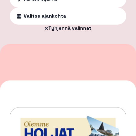
Valitse ajankohta
Tyhjennä valinnat