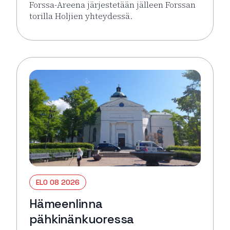
Forssa-Areena järjestetään jälleen Forssan
torilla Holjien yhteydessä.
Lue lisää tapahtumasta Forssa Areena
ELO 08 2026
Hämeenlinna
pähkinänkuoressa