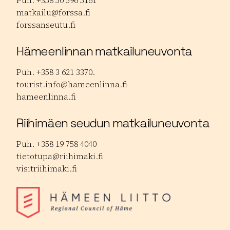
Puh. +358 50 596 5161
matkailu@forssa.fi
forssanseutu.fi
Hämeenlinnan matkailuneuvonta
Puh. +358 3 621 3370.
tourist.info@hameenlinna.fi
hameenlinna.fi
Riihimäen seudun matkailuneuvonta
Puh. +358 19 758 4040
tietotupa@riihimaki.fi
visitriihimaki.fi