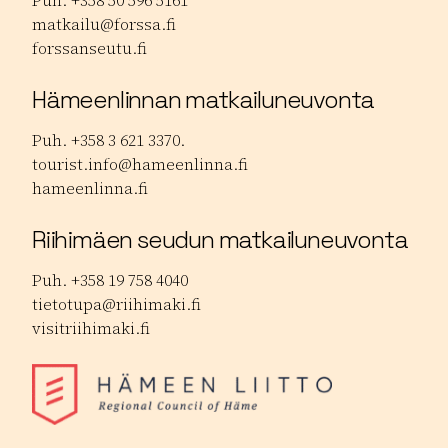
Puh. +358 50 596 5161
matkailu@forssa.fi
forssanseutu.fi
Hämeenlinnan matkailuneuvonta
Puh. +358 3 621 3370.
tourist.info@hameenlinna.fi
hameenlinna.fi
Riihimäen seudun matkailuneuvonta
Puh. +358 19 758 4040
tietotupa@riihimaki.fi
visitriihimaki.fi