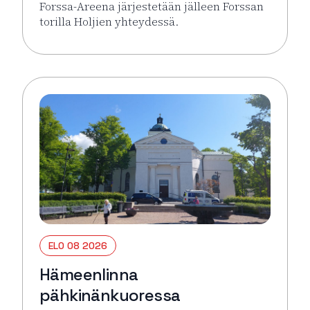
Forssa-Areena järjestetään jälleen Forssan
torilla Holjien yhteydessä.
Lue lisää tapahtumasta Forssa Areena
ELO 08 2026
Hämeenlinna
pähkinänkuoressa