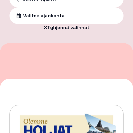
Valitse ajankohta
Tyhjennä valinnat