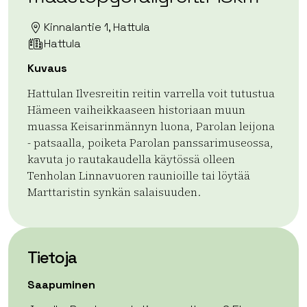
Kinnalantie 1, Hattula
Hattula
Kuvaus
Hattulan Ilvesreitin reitin varrella voit tutustua
Hämeen vaiheikkaaseen historiaan muun
muassa Keisarinmännyn luona, Parolan leijona
- patsaalla, poiketa Parolan panssarimuseossa,
kavuta jo rautakaudella käytössä olleen
Tenholan Linnavuoren raunioille tai löytää
Marttaristin synkän salaisuuden.
Tietoja
Saapuminen