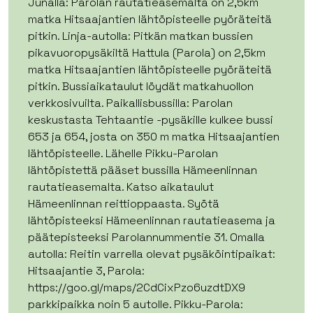
Junalla: Parolan rautatieasemalta on 2,5km
matka Hitsaajantien lähtöpisteelle pyöräteitä
pitkin. Linja-autolla: Pitkän matkan bussien
pikavuoropysäkiltä Hattula (Parola) on 2,5km
matka Hitsaajantien lähtöpisteelle pyöräteitä
pitkin. Bussiaikataulut löydät matkahuollon
verkkosivuilta. Paikallisbussilla: Parolan
keskustasta Tehtaantie -pysäkille kulkee bussi
653 ja 654, josta on 350 m matka Hitsaajantien
lähtöpisteelle. Lähelle Pikku-Parolan
lähtöpistettä pääset bussilla Hämeenlinnan
rautatieasemalta. Katso aikataulut
Hämeenlinnan reittioppaasta. Syötä
lähtöpisteeksi Hämeenlinnan rautatieasema ja
päätepisteeksi Parolannummentie 31. Omalla
autolla: Reitin varrella olevat pysäköintipaikat:
Hitsaajantie 3, Parola:
https://goo.gl/maps/2CdCixPzo6uzdtDX9
parkkipaikka noin 5 autolle. Pikku-Parola: