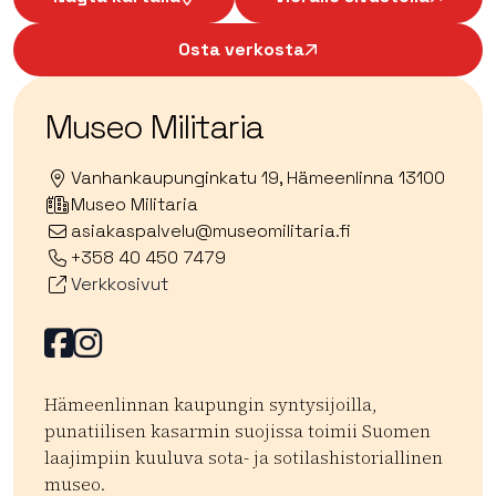
Osta verkosta
Museo Militaria
Vanhankaupunginkatu 19, Hämeenlinna 13100
Museo Militaria
asiakaspalvelu@museomilitaria.fi
+358 40 450 7479
Verkkosivut
Facebook
Facebook
Hämeenlinnan kaupungin syntysijoilla,
punatiilisen kasarmin suojissa toimii Suomen
laajimpiin kuuluva sota- ja sotilashistoriallinen
museo.