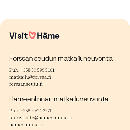
Lue lisää tuotteesta Jolie Vanha-Norri
Visit
Häme
Forssan seudun matkailuneuvonta
Puh. +358 50 596 5161
matkailu@forssa.fi
forssanseutu.fi
Hämeenlinnan matkailuneuvonta
Puh. +358 3 621 3370.
tourist.info@hameenlinna.fi
hameenlinna.fi