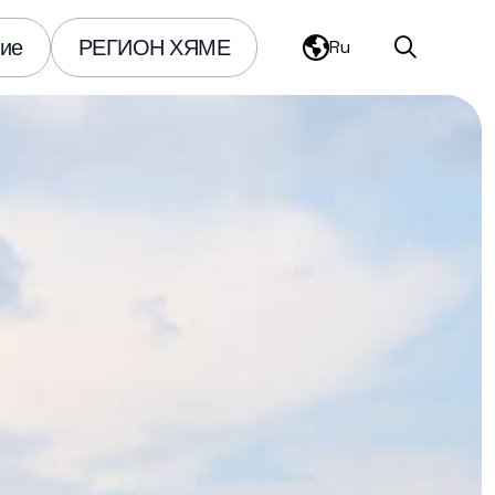
ие
РЕГИОН ХЯМЕ
Ru
Search