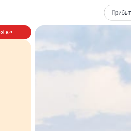
Прибыт
olla