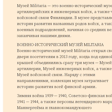
Музей Militaria — это военно-исторический муз
артиллерийских и инженерных войск, а также 
войсковой связи Финляндии. В музее представл
история развития названных родов войск, а так
военных подразделений, начиная со средних ве
заканчивая нашими днями.
ВОЕННО-ИСТОРИЧЕСКИЙ МУЗЕЙ MILITARIA
Военно-исторический музей Militaria открыл св
двери посетителям в 2013 году, когда под едино
крышей объединились сразу три музея — Музей
артиллерии, Музей инженерных войск, а также
Музей войсковой связи. Наряду с этими
направлениями, коллекция музея затрагивает
историю развития всей финской армии.
Зимняя война 1939 — 1940, Советско-финская во
1941 — 1944, а также персоны легендарного ма
Маннергейма и главнокомандуюшего