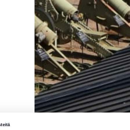
teitä