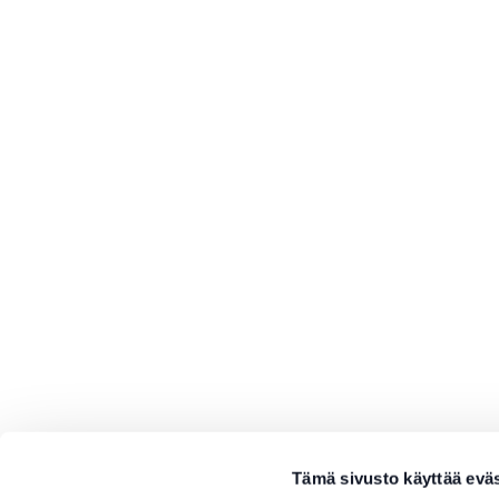
Tämä sivusto käyttää eväs