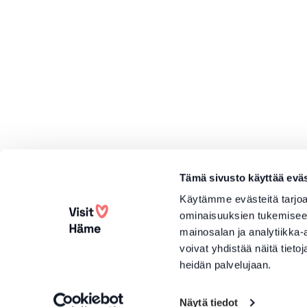
Tämä sivusto käyttää eväs
Käytämme evästeitä tarjoa
ominaisuuksien tukemisee
mainosalan ja analytiikka
voivat yhdistää näitä tietoja
heidän palvelujaan.
Näytä tiedot