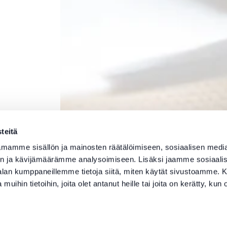
teitä
mamme sisällön ja mainosten räätälöimiseen, sosiaalisen medi
n ja kävijämäärämme analysoimiseen. Lisäksi jaamme sosiaali
-alan kumppaneillemme tietoja siitä, miten käytät sivustoamme
 muihin tietoihin, joita olet antanut heille tai joita on kerätty, kun 