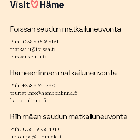
Visit
Häme
Forssan seudun matkailuneuvonta
Puh. +358 50 596 5161
matkailu@forssa.fi
forssanseutu.fi
Hämeenlinnan matkailuneuvonta
Puh. +358 3 621 3370.
tourist.info@hameenlinna.fi
hameenlinna.fi
Riihimäen seudun matkailuneuvonta
Puh. +358 19 758 4040
tietotupa@riihimaki.fi