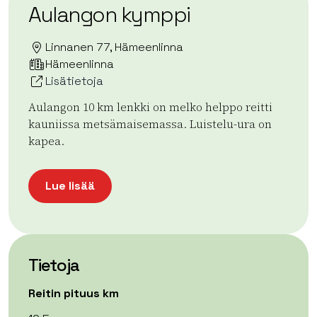
Aulangon kymppi
Linnanen 77, Hämeenlinna
Hämeenlinna
Lisätietoja
Aulangon 10 km lenkki on melko helppo reitti
kauniissa metsämaisemassa. Luistelu-ura on
kapea.
Lue lisää
Tietoja
Reitin pituus km