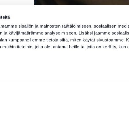
teitä
mamme sisällön ja mainosten räätälöimiseen, sosiaalisen medi
n ja kävijämäärämme analysoimiseen. Lisäksi jaamme sosiaali
-alan kumppaneillemme tietoja siitä, miten käytät sivustoamme
 muihin tietoihin, joita olet antanut heille tai joita on kerätty, kun 