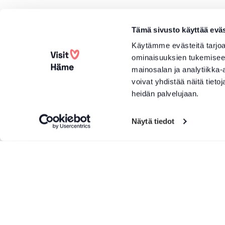
Tämä sivusto käyttää eväs
Käytämme evästeitä tarjoa
ominaisuuksien tukemisee
mainosalan ja analytiikka
voivat yhdistää näitä tietoja
heidän palvelujaan.
Näytä tiedot
Lisää tuotteita