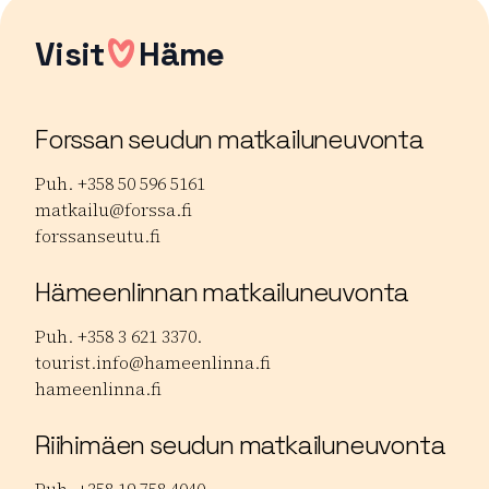
Visit
Häme
Forssan seudun matkailuneuvonta
Puh. +358 50 596 5161
matkailu@forssa.fi
forssanseutu.fi
Hämeenlinnan matkailuneuvonta
Puh. +358 3 621 3370.
tourist.info@hameenlinna.fi
hameenlinna.fi
Riihimäen seudun matkailuneuvonta