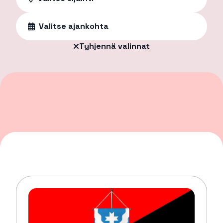
Valitse ajankohta
Tyhjennä valinnat