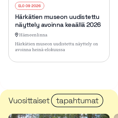
ELO 09 2026
Härkätien museon uudistettu
näyttely avoinna keaällä 2026
Hämeenlinna
Härkätien museon uudistettu näyttely on
avoinna heinä-elokuussa
Lue lisää tapahtumasta Härkätien museon uudistett
Vuosittaiset
tapahtumat