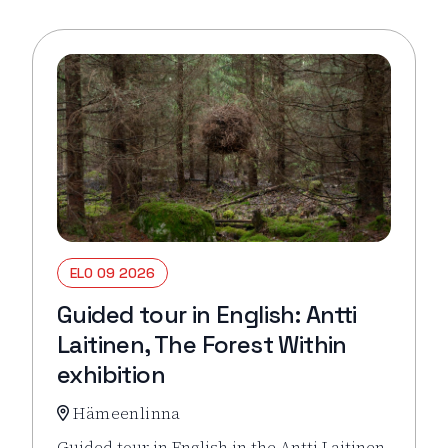
ELO 09 2026
Guided tour in English: Antti
Laitinen, The Forest Within
exhibition
Hämeenlinna
Guided tour in English in the Antti Laitinen,