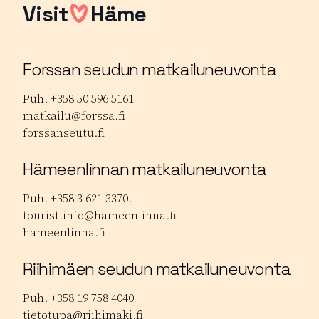
Visit
Häme
Forssan seudun matkailuneuvonta
Puh. +358 50 596 5161
matkailu@forssa.fi
forssanseutu.fi
Hämeenlinnan matkailuneuvonta
Puh. +358 3 621 3370.
tourist.info@hameenlinna.fi
hameenlinna.fi
Riihimäen seudun matkailuneuvonta
Puh. +358 19 758 4040
tietotupa@riihimaki.fi