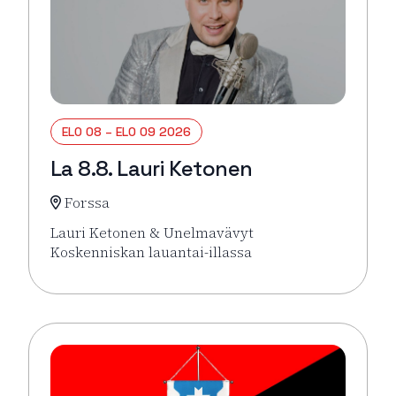
ELO 08 – ELO 09 2026
La 8.8. Lauri Ketonen
Forssa
Lauri Ketonen & Unelmavävyt
Koskenniskan lauantai-illassa
Lue lisää tapahtumasta La 8.8. Lauri Ketonen