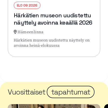
ELO 09 2026
Härkätien museon uudistettu
näyttely avoinna keaällä 2026
Hämeenlinna
Härkätien museon uudistettu näyttely on
avoinna heinä-elokuussa
Lue lisää tapahtumasta Härkätien museon uudistett
Vuosittaiset
tapahtumat