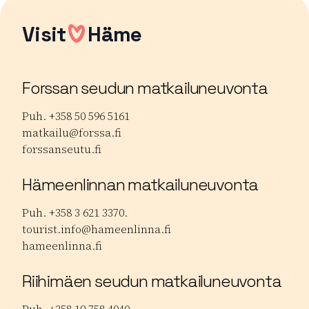
Visit
Häme
Forssan seudun matkailuneuvonta
Puh. +358 50 596 5161
matkailu@forssa.fi
forssanseutu.fi
Hämeenlinnan matkailuneuvonta
Puh. +358 3 621 3370.
tourist.info@hameenlinna.fi
hameenlinna.fi
Riihimäen seudun matkailuneuvonta