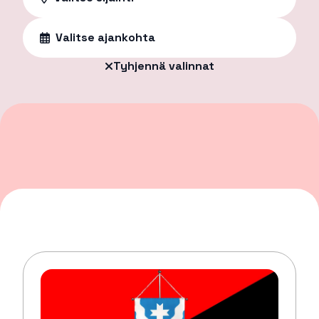
Valitse ajankohta
Tyhjennä valinnat