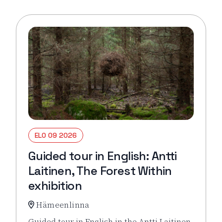
ELO 09 2026
Guided tour in English: Antti
Laitinen, The Forest Within
exhibition
Hämeenlinna
Guided tour in English in the Antti Laitinen,