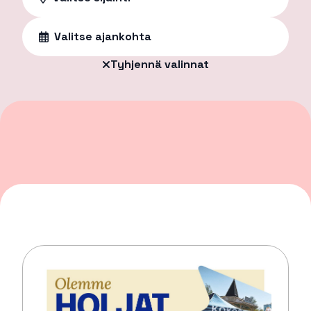
Valitse ajankohta
Tyhjennä valinnat