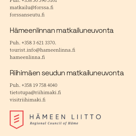
Puh. +358 50 596 5161
matkailu@forssa.fi
forssanseutu.fi
Hämeenlinnan matkailuneuvonta
Puh. +358 3 621 3370.
tourist.info@hameenlinna.fi
hameenlinna.fi
Riihimäen seudun matkailuneuvonta
Puh. +358 19 758 4040
tietotupa@riihimaki.fi
visitriihimaki.fi