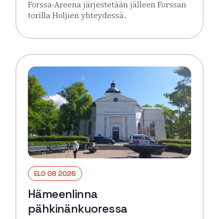
Forssa-Areena järjestetään jälleen Forssan
torilla Holjien yhteydessä.
Lue lisää tapahtumasta Forssa Areena
ELO 08 2026
Hämeenlinna
pähkinänkuoressa