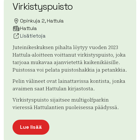
Virkistyspuisto
Opinkuja 2, Hattula
Hattula
Lisätietoja
Juteinikeskuksen pihalta löytyy vuoden 2023
Hattula-aloitteen voittanut virkistyspuisto, joka
tarjoaa mukavaa ajanvietettä kaikenikäisille.
Puistossa voi pelata puistoshakkia ja petankkia.
Pelin välineet ovat lainattavissa kontista, jonka
avaimen saat Hattulan kirjastosta.
Virkistyspuisto sijaitsee multigolfparkin
vieressä Hattulantien puoleisessa päädyssä.
Lue lisää