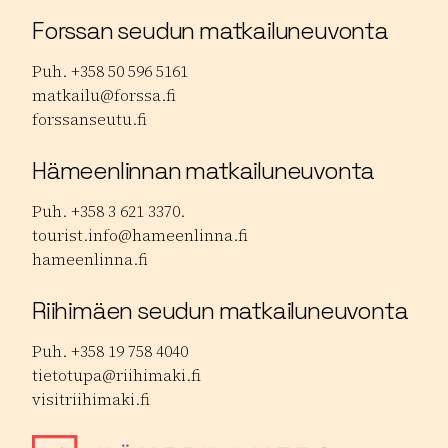
Forssan seudun matkailuneuvonta
Puh. +358 50 596 5161
matkailu@forssa.fi
forssanseutu.fi
Hämeenlinnan matkailuneuvonta
Puh. +358 3 621 3370.
tourist.info@hameenlinna.fi
hameenlinna.fi
Riihimäen seudun matkailuneuvonta
Puh. +358 19 758 4040
tietotupa@riihimaki.fi
visitriihimaki.fi