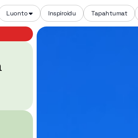
Luonto
Inspiroidu
Tapahtumat
a