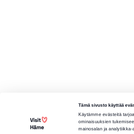
Tämä sivusto käyttää eväs
Käytämme evästeitä tarjoa
ominaisuuksien tukemisee
mainosalan ja analytiikka