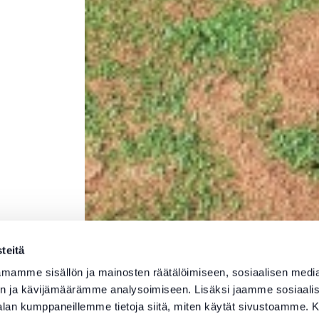
teitä
mamme sisällön ja mainosten räätälöimiseen, sosiaalisen medi
n ja kävijämäärämme analysoimiseen. Lisäksi jaamme sosiaali
-alan kumppaneillemme tietoja siitä, miten käytät sivustoamme