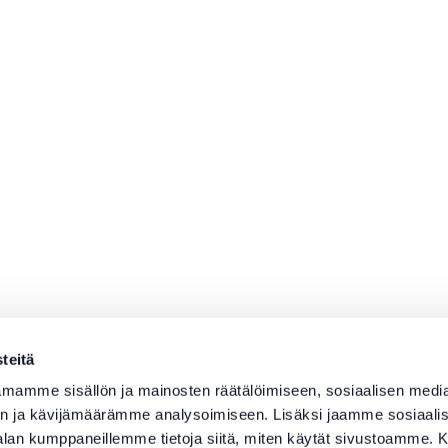
teitä
mamme sisällön ja mainosten räätälöimiseen, sosiaalisen medi
n ja kävijämäärämme analysoimiseen. Lisäksi jaamme sosiaali
-alan kumppaneillemme tietoja siitä, miten käytät sivustoamme