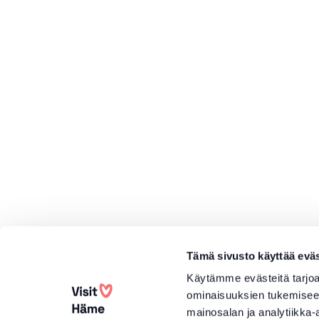
Tämä sivusto käyttää eväs
Käytämme evästeitä tarjoa
ominaisuuksien tukemisee
mainosalan ja analytiikka