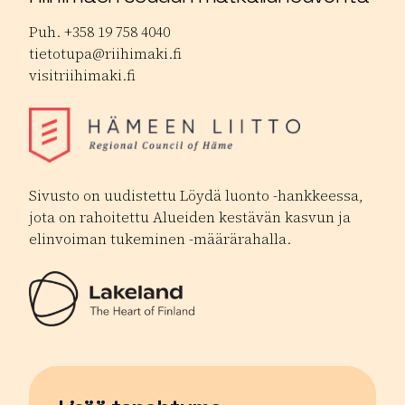
Puh. +358 19 758 4040
tietotupa@riihimaki.fi
visitriihimaki.fi
Sivusto on uudistettu Löydä luonto -hankkeessa,
jota on rahoitettu Alueiden kestävän kasvun ja
elinvoiman tukeminen -määrärahalla.