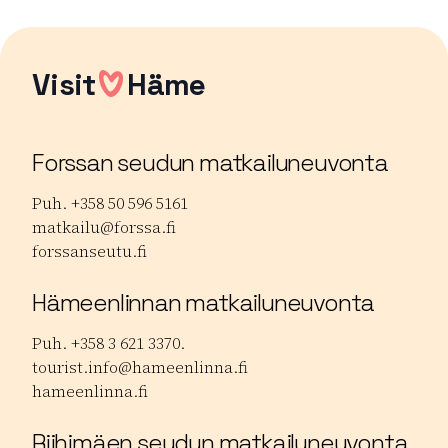
Visit
Häme
Forssan seudun matkailuneuvonta
Puh. +358 50 596 5161
matkailu@forssa.fi
forssanseutu.fi
Hämeenlinnan matkailuneuvonta
Puh. +358 3 621 3370.
tourist.info@hameenlinna.fi
hameenlinna.fi
Riihimäen seudun matkailuneuvonta