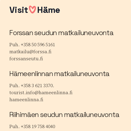
Visit
Häme
Forssan seudun matkailuneuvonta
Puh. +358 50 596 5161
matkailu@forssa.fi
forssanseutu.fi
Hämeenlinnan matkailuneuvonta
Puh. +358 3 621 3370.
tourist.info@hameenlinna.fi
hameenlinna.fi
Riihimäen seudun matkailuneuvonta
Puh. +358 19 758 4040