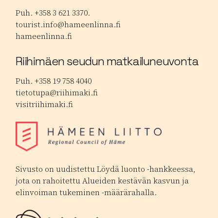
Puh. +358 3 621 3370.
tourist.info@hameenlinna.fi
hameenlinna.fi
Riihimäen seudun matkailuneuvonta
Puh. +358 19 758 4040
tietotupa@riihimaki.fi
visitriihimaki.fi
Sivusto on uudistettu Löydä luonto -hankkeessa,
jota on rahoitettu Alueiden kestävän kasvun ja
elinvoiman tukeminen -määrärahalla.