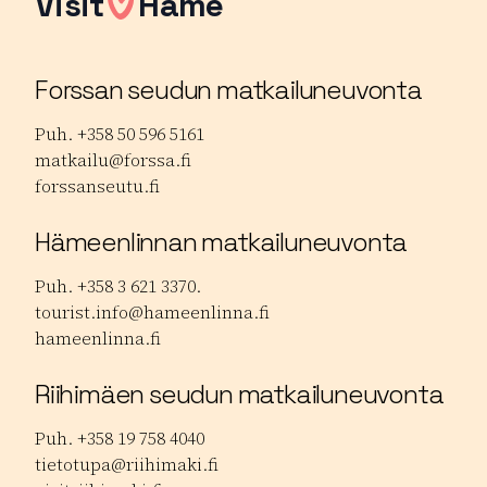
Visit
Häme
Forssan seudun matkailuneuvonta
Puh. +358 50 596 5161
matkailu@forssa.fi
forssanseutu.fi
Hämeenlinnan matkailuneuvonta
Puh. +358 3 621 3370.
tourist.info@hameenlinna.fi
hameenlinna.fi
Riihimäen seudun matkailuneuvonta
Puh. +358 19 758 4040
tietotupa@riihimaki.fi