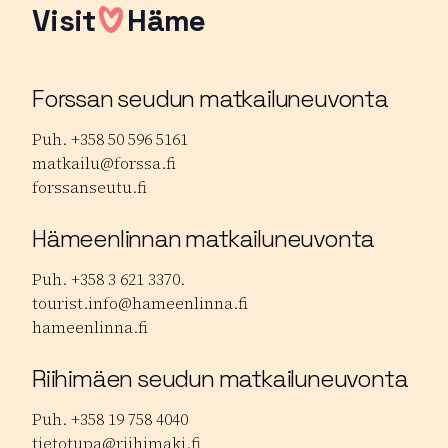
Visit
Häme
Forssan seudun matkailuneuvonta
Puh. +358 50 596 5161
matkailu@forssa.fi
forssanseutu.fi
Hämeenlinnan matkailuneuvonta
Puh. +358 3 621 3370.
tourist.info@hameenlinna.fi
hameenlinna.fi
Riihimäen seudun matkailuneuvonta
Puh. +358 19 758 4040
tietotupa@riihimaki.fi