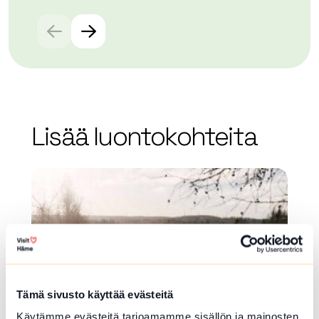
Lisää luontokohteita
array(0) { }
Tämä sivusto käyttää evästeitä
Käytämme evästeitä tarjoamamme sisällön ja mainosten