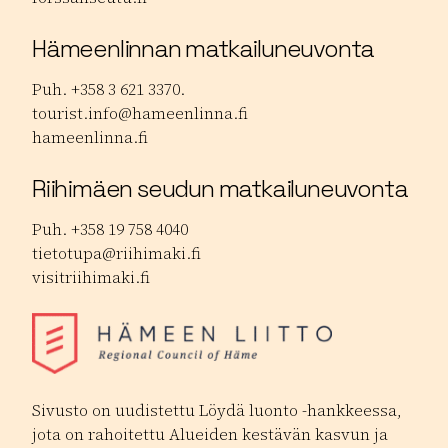
Hämeenlinnan matkailuneuvonta
Puh. +358 3 621 3370.
tourist.info@hameenlinna.fi
hameenlinna.fi
Riihimäen seudun matkailuneuvonta
Puh. +358 19 758 4040
tietotupa@riihimaki.fi
visitriihimaki.fi
Sivusto on uudistettu Löydä luonto -hankkeessa,
jota on rahoitettu Alueiden kestävän kasvun ja