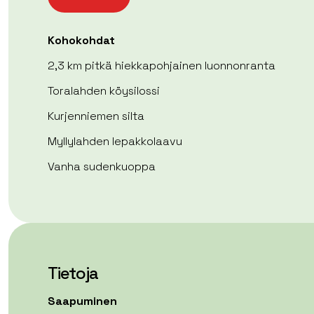
Kohokohdat
2,3 km pitkä hiekkapohjainen luonnonranta
Toralahden köysilossi
Kurjenniemen silta
Myllylahden lepakkolaavu
Vanha sudenkuoppa
Tietoja
Saapuminen