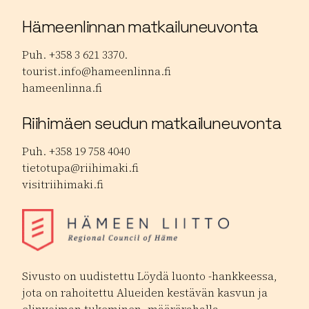
Hämeenlinnan matkailuneuvonta
Puh. +358 3 621 3370.
tourist.info@hameenlinna.fi
hameenlinna.fi
Riihimäen seudun matkailuneuvonta
Puh. +358 19 758 4040
tietotupa@riihimaki.fi
visitriihimaki.fi
Sivusto on uudistettu Löydä luonto -hankkeessa,
jota on rahoitettu Alueiden kestävän kasvun ja