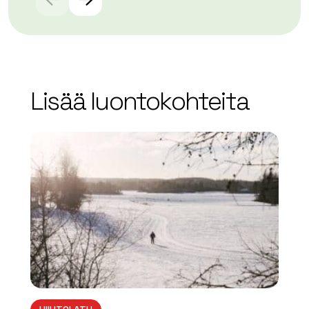
Lisää luontokohteita
array(0) { }