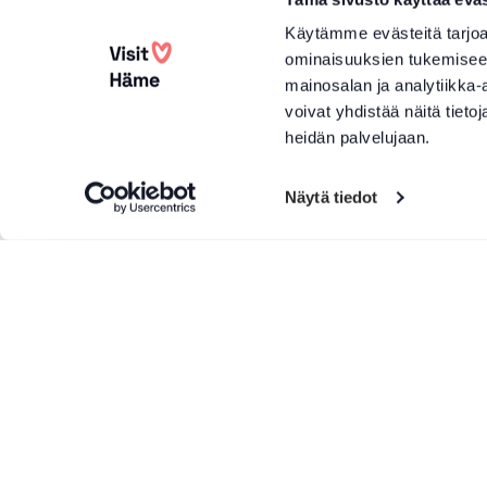
Käytämme evästeitä tarjoa
ominaisuuksien tukemisee
mainosalan ja analytiikka
voivat yhdistää näitä tietoja
heidän palvelujaan.
Näytä tiedot
Lisää tuotteita