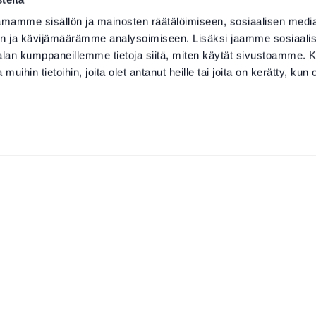
mamme sisällön ja mainosten räätälöimiseen, sosiaalisen medi
n ja kävijämäärämme analysoimiseen. Lisäksi jaamme sosiaali
-alan kumppaneillemme tietoja siitä, miten käytät sivustoamme
 muihin tietoihin, joita olet antanut heille tai joita on kerätty, kun 