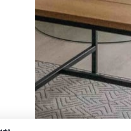
teitä