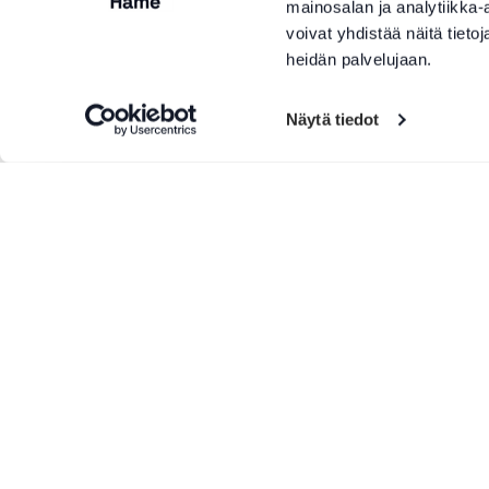
mainosalan ja analytiikka
voivat yhdistää näitä tietoja
heidän palvelujaan.
Näytä tiedot
Lisää tuotteita