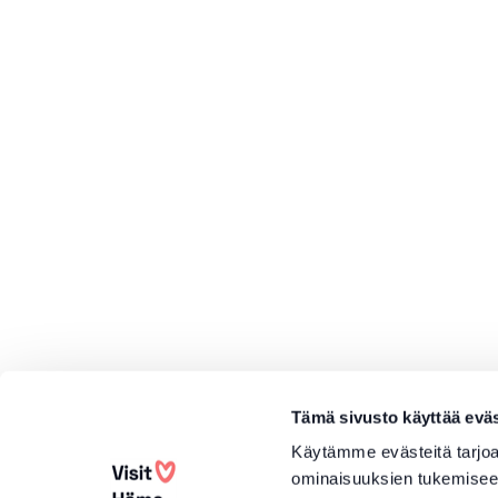
Tämä sivusto käyttää eväs
Käytämme evästeitä tarjoa
ominaisuuksien tukemisee