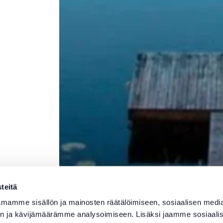
teitä
mamme sisällön ja mainosten räätälöimiseen, sosiaalisen medi
n ja kävijämäärämme analysoimiseen. Lisäksi jaamme sosiaali