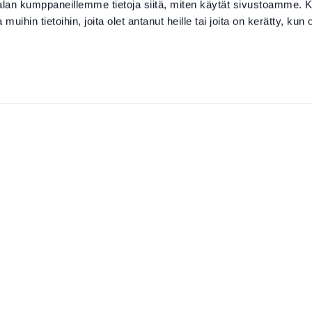
-alan kumppaneillemme tietoja siitä, miten käytät sivustoamme
 muihin tietoihin, joita olet antanut heille tai joita on kerätty, kun 