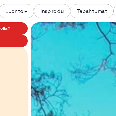
Luonto
Inspiroidu
Tapahtumat
olla