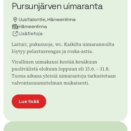
Pursunjärven uimaranta
Uusitalontie, Hämeenlinna
Hämeenlinna
Lisätietoja
Laituri, pukusuoja, wc. Kaikilta uimarannoilta
löytyy pelastusrengas ja roska-astia.
Virallinen uimakausi kestää kesäkuun
puolivälistä elokuun loppuun eli 15.6. – 31.8.
Tuona aikana yleisiä uimarantoja tarkastetaan
valvontasuunnitelman mukaisesti.
Lue lisää