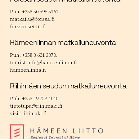
Puh. +358 50 596 5161
matkailu@forssa.fi
forssanseutu.fi
Hämeenlinnan matkailuneuvonta
Puh. +358 3 621 3370.
tourist.info@hameenlinna.fi
hameenlinna.fi
Riihimäen seudun matkailuneuvonta
Puh. +358 19 758 4040
tietotupa@riihimaki.fi
visitriihimaki.fi