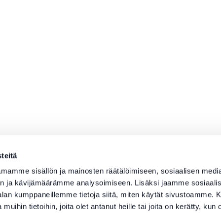
teitä
mamme sisällön ja mainosten räätälöimiseen, sosiaalisen medi
n ja kävijämäärämme analysoimiseen. Lisäksi jaamme sosiaali
-alan kumppaneillemme tietoja siitä, miten käytät sivustoamme
 muihin tietoihin, joita olet antanut heille tai joita on kerätty, kun 