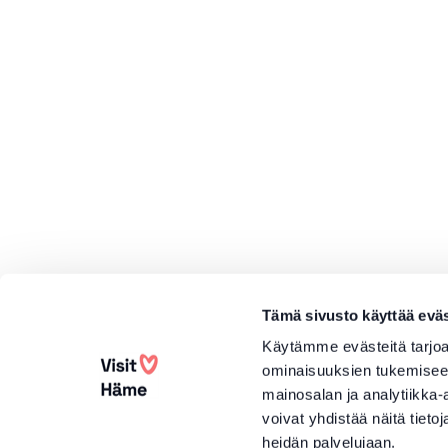
Tämä sivusto käyttää eväs
Käytämme evästeitä tarjoa
ominaisuuksien tukemisee
mainosalan ja analytiikka
voivat yhdistää näitä tietoja
heidän palvelujaan.