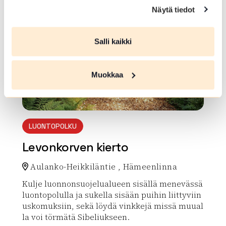
array(0) { }
Näytä tiedot
Salli kaikki
Muokkaa
LUONTOPOLKU
Levonkorven kierto
Aulanko-Heikkiläntie , Hämeenlinna
Kulje luonnonsuojelualueen sisällä menevässä
luontopolulla ja sukella sisään puihin liittyviin
uskomuksiin, sekä löydä vinkkejä missä muual
la voi törmätä Sibeliukseen.