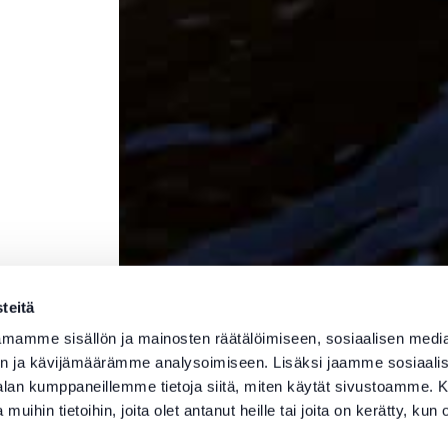
teitä
mamme sisällön ja mainosten räätälöimiseen, sosiaalisen medi
n ja kävijämäärämme analysoimiseen. Lisäksi jaamme sosiaali
-alan kumppaneillemme tietoja siitä, miten käytät sivustoamme
 muihin tietoihin, joita olet antanut heille tai joita on kerätty, kun 