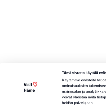
Tämä sivusto käyttää eväs
Käytämme evästeitä tarjoa
ominaisuuksien tukemisee
mainosalan ja analytiikka
voivat yhdistää näitä tietoja
heidän palvelujaan.