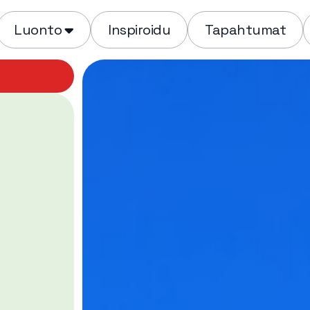
Luonto
Inspiroidu
Tapahtumat