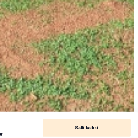
Salli kaikki
an