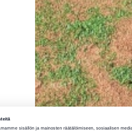
teitä
mamme sisällön ja mainosten räätälöimiseen, sosiaalisen medi