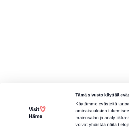
Tämä sivusto käyttää eväs
Käytämme evästeitä tarjoa
ominaisuuksien tukemisee
mainosalan ja analytiikka
voivat yhdistää näitä tietoja