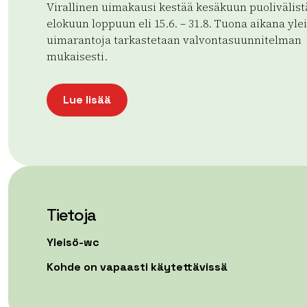
Virallinen uimakausi kestää kesäkuun puolivälist
elokuun loppuun eli 15.6. – 31.8. Tuona aikana ylei
uimarantoja tarkastetaan valvontasuunnitelman
mukaisesti.
Lue lisää
Tietoja
Yleisö-wc
Kohde on vapaasti käytettävissä