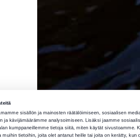
teitä
mamme sisällön ja mainosten räätälöimiseen, sosiaalisen medi
n ja kävijämäärämme analysoimiseen. Lisäksi jaamme sosiaali
-alan kumppaneillemme tietoja siitä, miten käytät sivustoamme
 muihin tietoihin, joita olet antanut heille tai joita on kerätty, kun 