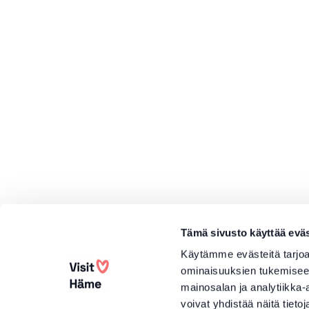
Tämä sivusto käyttää eväs
Käytämme evästeitä tarjoa
ominaisuuksien tukemisee
mainosalan ja analytiikka
voivat yhdistää näitä tietoja