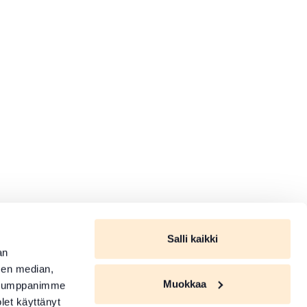
Salli kaikki
an
sen median,
Muokkaa
. Kumppanimme
olet käyttänyt