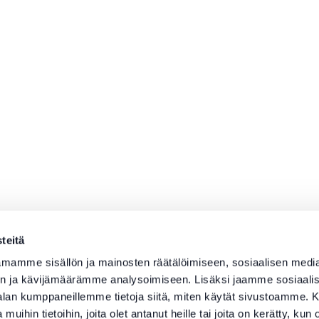
teitä
mamme sisällön ja mainosten räätälöimiseen, sosiaalisen medi
n ja kävijämäärämme analysoimiseen. Lisäksi jaamme sosiaali
-alan kumppaneillemme tietoja siitä, miten käytät sivustoamme
 muihin tietoihin, joita olet antanut heille tai joita on kerätty, kun 