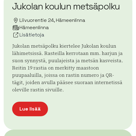
Jukolan koulun metsäpolku
Liivuorentie 24, Hämeenlinna
Hämeenlinna
Lisätietoja
Jukolan metsäpolku kiertelee Jukolan koulun
lähimetsissä. Rasteilla kerrotaan mm. harjun ja
suon synnystä, puulajeista ja metsän kasveista.
Reitin 19 rastia on merkitty maastoon
puupaaluilla, joissa on rastin numero ja QR-
tägit, joiden avulla pääsee suoraan internetissä
oleville rastin sivuille.
Lue lisää