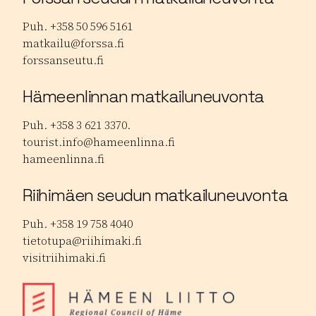
Puh. +358 50 596 5161
matkailu@forssa.fi
forssanseutu.fi
Hämeenlinnan matkailuneuvonta
Puh. +358 3 621 3370.
tourist.info@hameenlinna.fi
hameenlinna.fi
Riihimäen seudun matkailuneuvonta
Puh. +358 19 758 4040
tietotupa@riihimaki.fi
visitriihimaki.fi