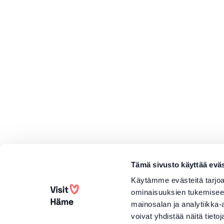
Tämä sivusto käyttää eväs
Käytämme evästeitä tarjoa
ominaisuuksien tukemisee
mainosalan ja analytiikka
voivat yhdistää näitä tietoja