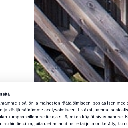
teitä
mamme sisällön ja mainosten räätälöimiseen, sosiaalisen medi
n ja kävijämäärämme analysoimiseen. Lisäksi jaamme sosiaali
-alan kumppaneillemme tietoja siitä, miten käytät sivustoamme
 muihin tietoihin, joita olet antanut heille tai joita on kerätty, kun 