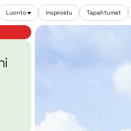
Luonto
Inspiroidu
Tapahtumat
ni