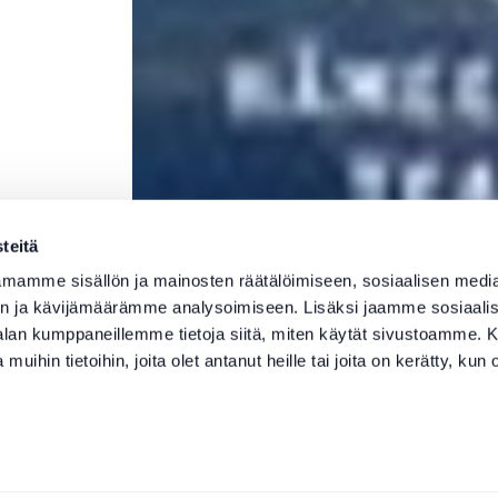
teitä
mamme sisällön ja mainosten räätälöimiseen, sosiaalisen medi
n ja kävijämäärämme analysoimiseen. Lisäksi jaamme sosiaali
-alan kumppaneillemme tietoja siitä, miten käytät sivustoamme
 muihin tietoihin, joita olet antanut heille tai joita on kerätty, kun 