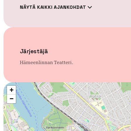
NÄYTÄ KAIKKI AJANKOHDAT
Järjestäjä
Hämeenlinnan Teatteri.
+
−