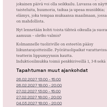
jokainen päivä voi olla seikkailu. Luvassa on näyt
taisteluita, huumoria, taikaa ja upeaa musiikkia;
elämys, joka tempaa mukaansa maailmaan, jossa 
on mahdollista.
Nyt lennetään kohti toista tähteä oikealla ja suor
aamuun – oletko valmis?
Kolmannelle tuoliriville on esteetön pääsy
liikuntarajoitteisille. Pyörätuolipaikat varattaviss
teatterin lippumyynnin kautta.
Induktiosilmukka toimii penkkiriveillä 1, 3-8 sekä 
Tapahtuman muut ajankohdat
26.02.2027 13:00 - 15:00
26.02.2027 18:00 - 20:00
27.02.2027 13:00 - 15:00
27.02.2027 18:00 - 20:00
04.03.2027 18:00 - 20:00