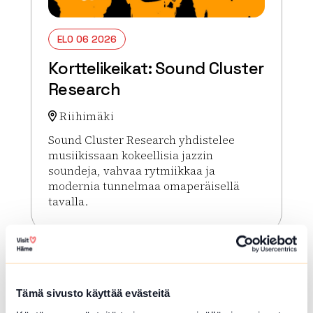
ELO 06 2026
Korttelikeikat: Sound Cluster
Research
Riihimäki
Sound Cluster Research yhdistelee
musiikissaan kokeellisia jazzin
soundeja, vahvaa rytmiikkaa ja
modernia tunnelmaa omaperäisellä
tavalla.
Lue lisää tapahtumasta Korttelikeikat: Sound Clu
Tämä sivusto käyttää evästeitä