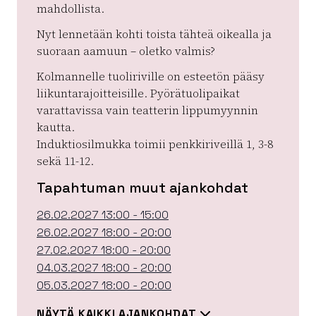
mahdollista.
Nyt lennetään kohti toista tähteä oikealla ja
suoraan aamuun – oletko valmis?
Kolmannelle tuoliriville on esteetön pääsy
liikuntarajoitteisille. Pyörätuolipaikat
varattavissa vain teatterin lippumyynnin
kautta.
Induktiosilmukka toimii penkkiriveillä 1, 3-8
sekä 11-12.
Tapahtuman muut ajankohdat
26.02.2027 13:00 - 15:00
26.02.2027 18:00 - 20:00
27.02.2027 18:00 - 20:00
04.03.2027 18:00 - 20:00
05.03.2027 18:00 - 20:00
NÄYTÄ KAIKKI AJANKOHDAT