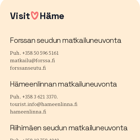
Visit
Häme
Forssan seudun matkailuneuvonta
Puh. +358 50 596 5161
matkailu@forssa.fi
forssanseutu.fi
Hämeenlinnan matkailuneuvonta
Puh. +358 3 621 3370.
tourist.info@hameenlinna.fi
hameenlinna.fi
Riihimäen seudun matkailuneuvonta