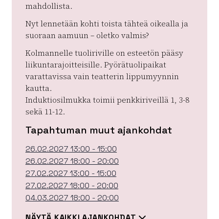
mahdollista.
Nyt lennetään kohti toista tähteä oikealla ja
suoraan aamuun – oletko valmis?
Kolmannelle tuoliriville on esteetön pääsy
liikuntarajoitteisille. Pyörätuolipaikat
varattavissa vain teatterin lippumyynnin
kautta.
Induktiosilmukka toimii penkkiriveillä 1, 3-8
sekä 11-12.
Tapahtuman muut ajankohdat
26.02.2027 13:00 - 15:00
26.02.2027 18:00 - 20:00
27.02.2027 13:00 - 15:00
27.02.2027 18:00 - 20:00
04.03.2027 18:00 - 20:00
NÄYTÄ KAIKKI AJANKOHDAT