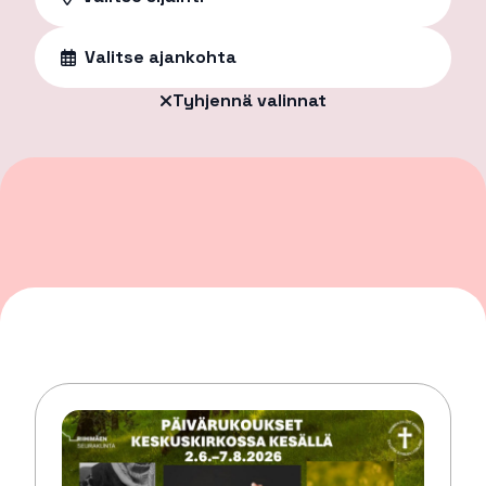
Valitse ajankohta
Tyhjennä valinnat