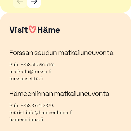
Visit
Häme
Forssan seudun matkailuneuvonta
Puh. +358 50 596 5161
matkailu@forssa.fi
forssanseutu.fi
Hämeenlinnan matkailuneuvonta
Puh. +358 3 621 3370.
tourist.info@hameenlinna.fi
hameenlinna.fi