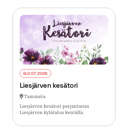
ELO 07 2026
Liesjärven kesätori
Tammela
Liesjärven kesätori perjantaisin
Liesjärven kylätalon kentällä.
Lue lisää tapahtumasta Liesjärven kesätori