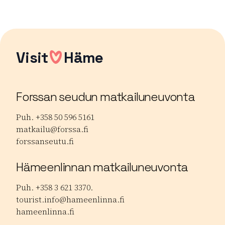
Visit
Häme
Forssan seudun matkailuneuvonta
Puh. +358 50 596 5161
matkailu@forssa.fi
forssanseutu.fi
Hämeenlinnan matkailuneuvonta
Puh. +358 3 621 3370.
tourist.info@hameenlinna.fi
hameenlinna.fi