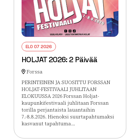
ELO 07 2026
HOLJAT 2026: 2 Päivää
Forssa
PERINTEINEN JA SUOSITTU FORSSAN
HOLJAT-FESTIVAALI JUHLITAAN
ELOKUUSSA 2026 Forssan Holjat-
kaupunkifestivaali juhlitaan Forssan
torilla perjantaista lauantaihin
7.-8.8.2026. Hienoksi suurtapahtumaksi
kasvanut tapahtuma...
Lue lisää tapahtumasta HOLJAT 2026: 2 Päivää