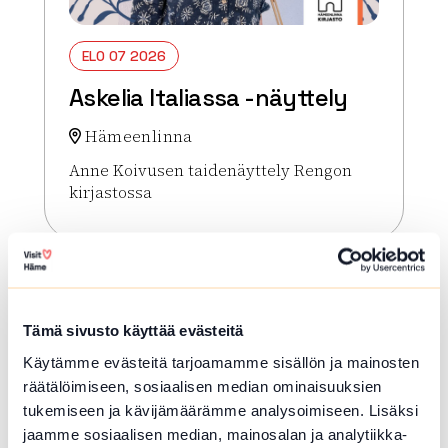
ELO 07 2026
Askelia Italiassa -näyttely
Hämeenlinna
Anne Koivusen taidenäyttely Rengon
kirjastossa
Lue lisää tapahtumasta Askelia Italiassa -näyttely
Tämä sivusto käyttää evästeitä
Käytämme evästeitä tarjoamamme sisällön ja mainosten
räätälöimiseen, sosiaalisen median ominaisuuksien
tukemiseen ja kävijämäärämme analysoimiseen. Lisäksi
jaamme sosiaalisen median, mainosalan ja analytiikka-