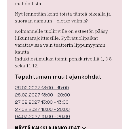
mahdollista.
Nyt lennetään kohti toista tähteä oikealla ja
suoraan aamuun – oletko valmis?
Kolmannelle tuoliriville on esteetön pääsy
liikuntarajoitteisille. Pyörätuolipaikat
varattavissa vain teatterin lippumyynnin
kautta.
Induktiosilmukka toimii penkkiriveillä 1, 3-8
sekä 11-12.
Tapahtuman muut ajankohdat
26.02.2027 13:00 - 15:00
26.02.2027 18:00 - 20:00
27.02.2027 13:00 - 15:00
27.02.2027 18:00 - 20:00
04.03.2027 18:00 - 20:00
NÄYTÄ KAIKKI AJANKOHDAT