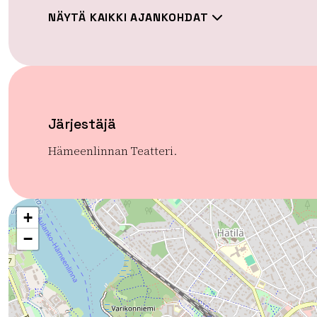
NÄYTÄ KAIKKI AJANKOHDAT
Järjestäjä
Hämeenlinnan Teatteri.
+
−