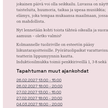
jokainen päivä voi olla seikkailu. Luvassa on näyt
taisteluita, huumoria, taikaa ja upeaa musiikkia;
elämys, joka tempaa mukaansa maailmaan, jossa 
on mahdollista.
Nyt lennetään kohti toista tähteä oikealla ja suor
aamuun – oletko valmis?
Kolmannelle tuoliriville on esteetön pääsy
liikuntarajoitteisille. Pyörätuolipaikat varattaviss
teatterin lippumyynnin kautta.
Induktiosilmukka toimii penkkiriveillä 1, 3-8 sekä 
Tapahtuman muut ajankohdat
26.02.2027 13:00 - 15:00
26.02.2027 18:00 - 20:00
27.02.2027 13:00 - 15:00
27.02.2027 18:00 - 20:00
04.03.2027 18:00 - 20:00