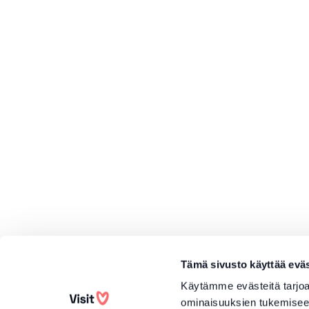
Tämä sivusto käyttää eväs
Käytämme evästeitä tarjoa
ominaisuuksien tukemisee