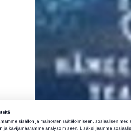
teitä
mamme sisällön ja mainosten räätälöimiseen, sosiaalisen medi
n ja kävijämäärämme analysoimiseen. Lisäksi jaamme sosiaali