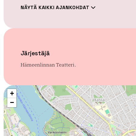
NÄYTÄ KAIKKI AJANKOHDAT
Järjestäjä
Hämeenlinnan Teatteri.
+
−