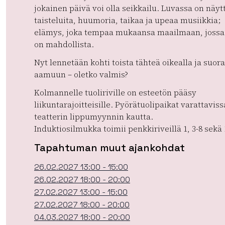
jokainen päivä voi olla seikkailu. Luvassa on näyt
taisteluita, huumoria, taikaa ja upeaa musiikkia;
elämys, joka tempaa mukaansa maailmaan, jossa 
on mahdollista.
Nyt lennetään kohti toista tähteä oikealla ja suor
aamuun – oletko valmis?
Kolmannelle tuoliriville on esteetön pääsy
liikuntarajoitteisille. Pyörätuolipaikat varattaviss
teatterin lippumyynnin kautta.
Induktiosilmukka toimii penkkiriveillä 1, 3-8 sekä 
Tapahtuman muut ajankohdat
26.02.2027 13:00 - 15:00
26.02.2027 18:00 - 20:00
27.02.2027 13:00 - 15:00
27.02.2027 18:00 - 20:00
04.03.2027 18:00 - 20:00