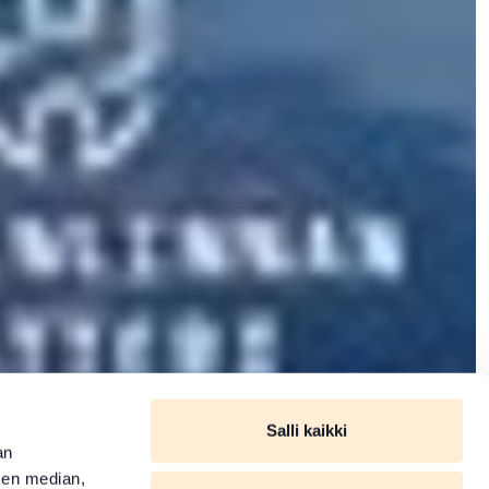
Salli kaikki
an
sen median,