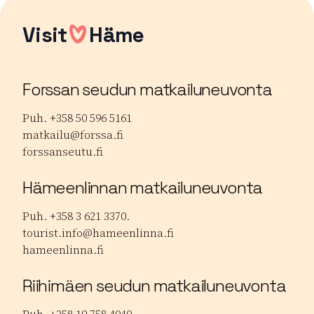
Visit
Häme
Forssan seudun matkailuneuvonta
Puh. +358 50 596 5161
matkailu@forssa.fi
forssanseutu.fi
Hämeenlinnan matkailuneuvonta
Puh. +358 3 621 3370.
tourist.info@hameenlinna.fi
hameenlinna.fi
Riihimäen seudun matkailuneuvonta