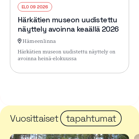
ELO 09 2026
Härkätien museon uudistettu
näyttely avoinna keaällä 2026
Hämeenlinna
Härkätien museon uudistettu näyttely on
avoinna heinä-elokuussa
Lue lisää tapahtumasta Härkätien museon uudistett
Vuosittaiset
tapahtumat