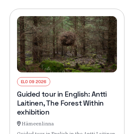
ELO 09 2026
Guided tour in English: Antti
Laitinen, The Forest Within
exhibition
Hämeenlinna
Guided tour in English in the Antti Laitinen,