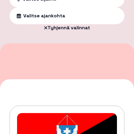
Valitse ajankohta
Tyhjennä valinnat